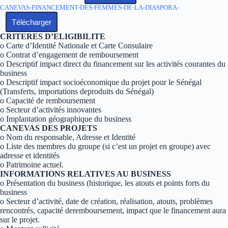
CANEVAS-FINANCEMENT-DES-FEMMES-DE-LA-DIASPORA-
Télécharger
CRITERES D’ELIGIBILITE
o Carte d’Identité Nationale et Carte Consulaire
o Contrat d’engagement de remboursement
o Descriptif impact direct du financement sur les activités courantes du
business
o Descriptif impact socioéconomique du projet pour le Sénégal
(Transferts, importations deproduits du Sénégal)
o Capacité de remboursement
o Secteur d’activités innovantes
o Implantation géographique du business
CANEVAS DES PROJETS
o Nom du responsable, Adresse et Identité
o Liste des membres du groupe (si c’est un projet en groupe) avec
adresse et identités
o Patrimoine actuel.
INFORMATIONS RELATIVES AU BUSINESS
o Présentation du business (historique, les atouts et points forts du
business
o Secteur d’activité, date de création, réalisation, atouts, problèmes
rencontrés, capacité deremboursement, impact que le financement aura
sur le projet.