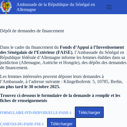
Passer
Ambassade de la République du Sénégal en
au
Allemagne
contenu
Dépôt de demandes de financement
Dans le cadre du financement du
Fonds d’Appui à l’Investissement
des Sénégalais de l’Extérieur (FAISE)
, l’Ambassade du Sénégal en
République fédérale d’Allemagne informe les femmes établies dans sa
juridiction (Allemagne, Autriche et Hongrie), des dépôts des demandes
de financement.
Les femmes intéressées peuvent déposer leurs demandes à
l’Ambassade, à l’adresse suivante : Klingelhoferstr. 5, 10785, Berlin,
au plus tard le 30 octobre 2025.
Trouvez ci-dessous le formulaire de la demande à remplir et les
fiches de renseignements
Télécharger
FORMULAIRE-FFD-INDIVIDUELLE-FAISE-1
Télécharger
CANEVAS-DU-FAISE-FSE-1