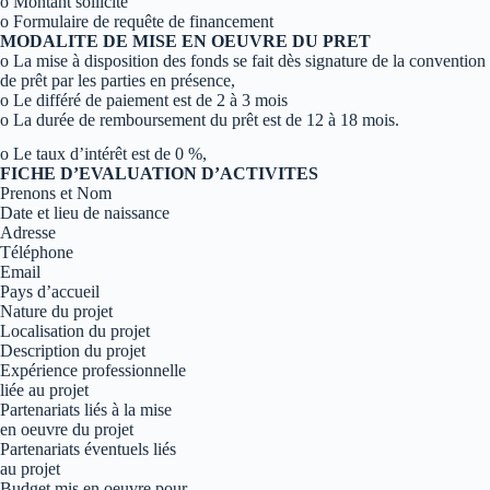
o Montant sollicité
o Formulaire de requête de financement
MODALITE DE MISE EN OEUVRE DU PRET
o La mise à disposition des fonds se fait dès signature de la convention
de prêt par les parties en présence,
o Le différé de paiement est de 2 à 3 mois
o La durée de remboursement du prêt est de 12 à 18 mois.
o Le taux d’intérêt est de 0 %,
FICHE D’EVALUATION D’ACTIVITES
Prenons et Nom
Date et lieu de naissance
Adresse
Téléphone
Email
Pays d’accueil
Nature du projet
Localisation du projet
Description du projet
Expérience professionnelle
liée au projet
Partenariats liés à la mise
en oeuvre du projet
Partenariats éventuels liés
au projet
Budget mis en oeuvre pour