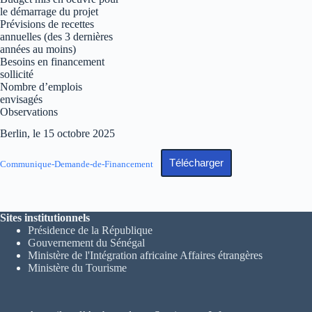
le démarrage du projet
Prévisions de recettes
annuelles (des 3 dernières
années au moins)
Besoins en financement
sollicité
Nombre d’emplois
envisagés
Observations
Berlin, le 15 octobre 2025
Télécharger
Communique-Demande-de-Financement
Sites institutionnels
Présidence de la République
Gouvernement du Sénégal
Ministère de l'Intégration africaine Affaires étrangères
Ministère du Tourisme