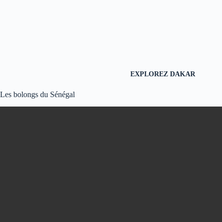
EXPLOREZ
D
AKAR
Les bolongs du Sénégal