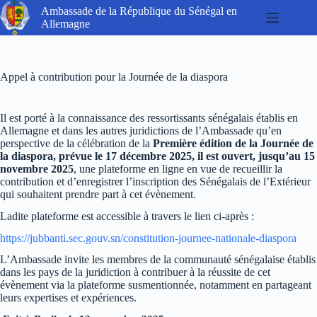
Passer
Ambassade de la République du Sénégal en
au
Allemagne
contenu
Appel à contribution pour la Journée de la diaspora
Il est porté à la connaissance des ressortissants sénégalais établis en
Allemagne et dans les autres juridictions de l’Ambassade qu’en
perspective de la célébration de la
Première édition de la Journée de
la diaspora, prévue le 17 décembre 2025, il est ouvert, jusqu’au 15
novembre 2025
, une plateforme en ligne en vue de recueillir la
contribution et d’enregistrer l’inscription des Sénégalais de l’Extérieur
qui souhaitent prendre part à cet évènement.
Ladite plateforme est accessible à travers le lien ci-après :
https://jubbanti.sec.gouv.sn/constitution-journee-nationale-diaspora
L’Ambassade invite les membres de la communauté sénégalaise établis
dans les pays de la juridiction à contribuer à la réussite de cet
évènement via la plateforme susmentionnée, notamment en partageant
leurs expertises et expériences.