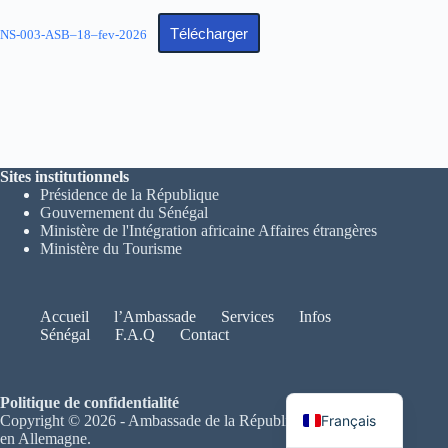
Télécharger
NS-003-ASB–18–fev-2026
Sites institutionnels
Présidence de la République
Gouvernement du Sénégal
Ministère de l'Intégration africaine Affaires étrangères
Ministère du Tourisme
Accueil
l’Ambassade
Services
Infos
Sénégal
F.A.Q
Contact
Deutsch
Politique de confidentialité
Français
Copyright © 2026 - Ambassade de la République du Sénégal
en Allemagne.