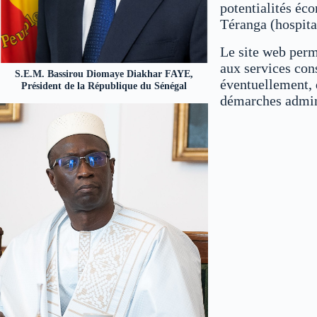
potentialités éco
Téranga (hospital
Le site web perm
aux services con
S.E.M. Bassirou Diomaye Diakhar FAYE,
éventuellement, 
Président de la République du Sénégal
démarches admin