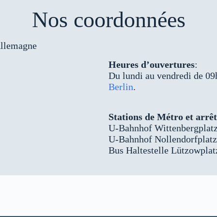
Nos coordonnées
Allemagne
Heures d’ouvertures
:
Du lundi au vendredi de 09
Berlin
.
Stations de Métro et arrê
U-Bahnhof Wittenbergplatz
U-Bahnhof Nollendorfplatz
Bus Haltestelle Lützowplat