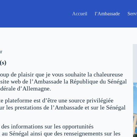
Accueil
l’Ambassade
Serv
r
(s)
oup de plaisir que je vous souhaite la chaleureuse
 site web de l’Ambassade la République du Sénégal
édérale d’Allemagne.
te plateforme est d’être une source privilégiée
ur les prestations de l’Ambassade et sur le Sénégal
 des informations sur les opportunités
 au Sénégal ainsi que des renseignements sur les