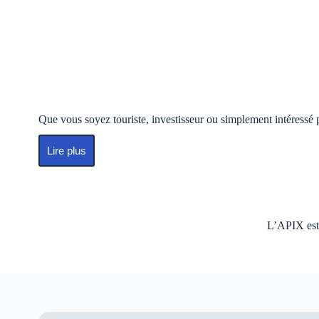
Que vous soyez touriste, investisseur ou simplement intéressé 
Lire plus
L’APIX est 