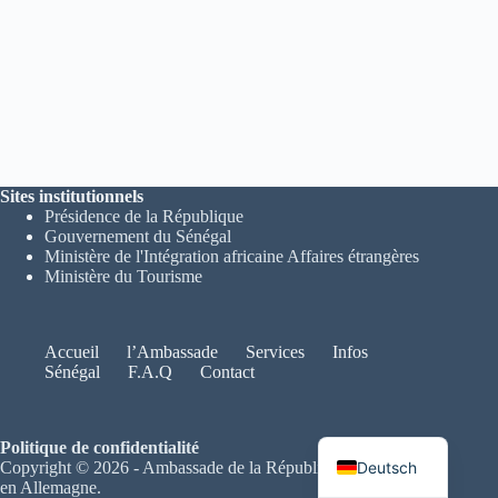
Sites institutionnels
Présidence de la République
Gouvernement du Sénégal
Ministère de l'Intégration africaine Affaires étrangères
Ministère du Tourisme
Accueil
l’Ambassade
Services
Infos
Sénégal
F.A.Q
Contact
Français
Politique de confidentialité
Deutsch
Copyright © 2026 - Ambassade de la République du Sénégal
en Allemagne.